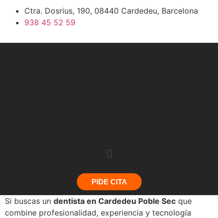
Ctra. Dosrius, 190, 08440 Cardedeu, Barcelona
938 45 52 59
PIDE CITA
Si buscas un
dentista en Cardedeu Poble Sec
que
combine profesionalidad, experiencia y tecnología