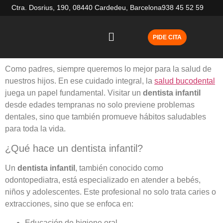
Ctra. Dosrius, 190, 08440 Cardedeu, Barcelona
938 45 52 59
PIDE CITA
Como padres, siempre queremos lo mejor para la salud de
nuestros hijos. En ese cuidado integral, la
salud bucodental
juega un papel fundamental. Visitar un
dentista infantil
desde edades tempranas no solo previene problemas
dentales, sino que también promueve hábitos saludables
para toda la vida.
¿Qué hace un dentista infantil?
Un
dentista infantil
, también conocido como
odontopediatra, está especializado en atender a bebés,
niños y adolescentes. Este profesional no solo trata caries o
extracciones, sino que se enfoca en:
Educación de higiene oral.